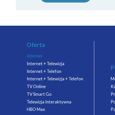
Oferta
Internet
Internet + Telewizja
P
Internet + Telefon
Internet + Telewizja + Telefon
M
TV Online
K
TV Smart Go
P
Telewizja Interaktywna
P
HBO Max
Pa