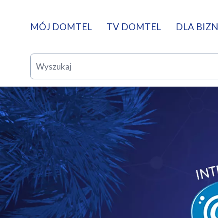
MÓJ DOMTEL
TV DOMTEL
DLA BIZ