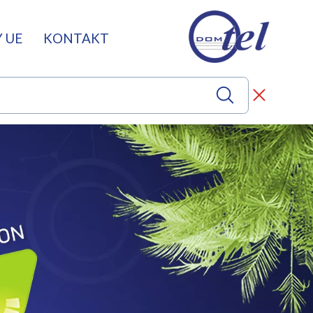
 UE
KONTAKT