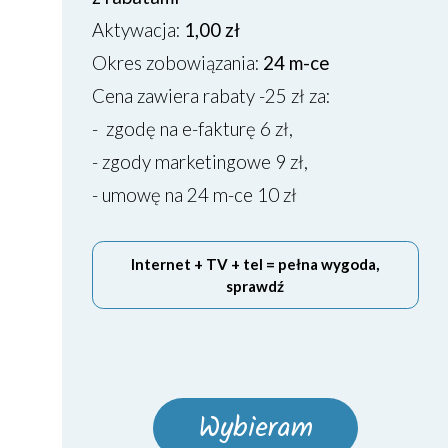
Aktywacja:
1,00 zł
Okres zobowiązania:
24 m-ce
Cena zawiera rabaty -25 zł za:
- zgodę na e-fakturę 6 zł,
- zgody marketingowe 9 zł,
- umowę na 24 m-ce 10 zł
Internet + TV + tel = pełna wygoda,
sprawdź
Wybieram