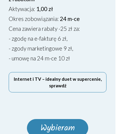
Aktywacja:
1,00 zł
Okres zobowiązania:
24 m-ce
Cena zawiera rabaty -25 zł za:
- zgodę na e-fakturę 6 zł,
- zgody marketingowe 9 zł,
- umowę na 24 m-ce 10 zł
Internet i TV – idealny duet w supercenie,
sprawdź
Wybieram