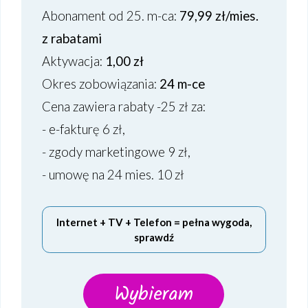
Abonament od 25. m-ca:
79,99 zł/mies.
z rabatami
Aktywacja:
1,00 zł
Okres zobowiązania:
24 m-ce
Cena zawiera rabaty -25 zł za:
- e-fakturę 6 zł,
- zgody marketingowe 9 zł,
- umowę na 24 mies. 10 zł
Internet + TV + Telefon = pełna wygoda,
sprawdź
Wybieram