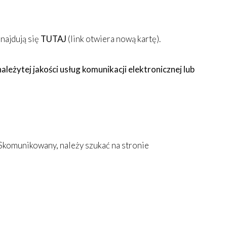
najdują się
TUTAJ
(link otwiera nową kartę).
żytej jakości usług komunikacji elektronicznej lub
Skomunikowany, należy szukać na stronie