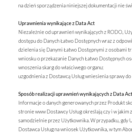
na dzień sporządzenia niniejszej dokumentacji nie św
Uprawnienia wynikające z Data Act
Niezależnie od uprawnień wynikających z RODO, Uży
dostępu do Danych Łatwo Dostępnych wraz z odpowie
dzielenia się Danymi Łatwo Dostępnymi z osobami tr
wniosku o przekazanie Danych Łatwo Dostępnych os
wnoszenia skarg do właściwego organu;
uzgodnienia z Dostawcą Usług wniesienia sprawy do
Sposób realizacji uprawnień wynikających z Data Ac
Informacje o danych generowanych przez Produkt sk
stronie www Dostawcy Usług określają czy i w jakim 
samodzielnie przez Użytkownika. W przypadku, gdy 
Dostawca Usług na wniosek Użytkownika, w tym Abone