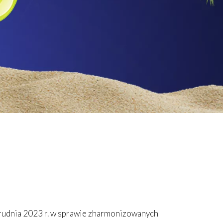
grudnia 2023 r. w sprawie zharmonizowanych