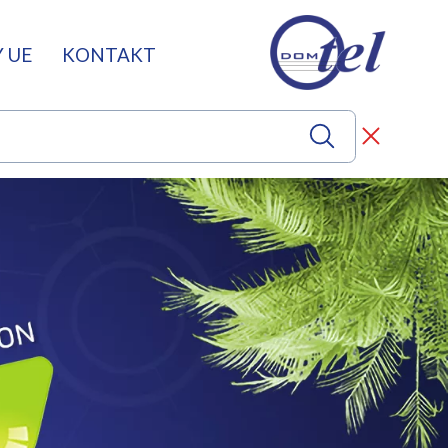
 UE
KONTAKT