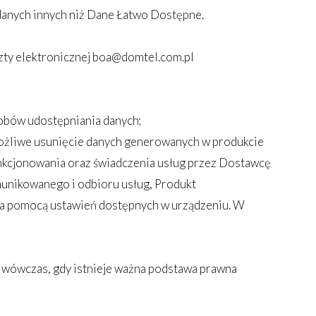
danych innych niż Dane Łatwo Dostępne.
czty elektronicznej boa@domtel.com.pl
obów udostępniania danych;
ożliwe usunięcie danych generowanych w produkcie
nkcjonowania oraz świadczenia usług przez Dostawcę
munikowanego i odbioru usług, Produkt
a pomocą ustawień dostępnych w urządzeniu. W
e wówczas, gdy istnieje ważna podstawa prawna