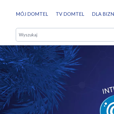
MÓJ DOMTEL
TV DOMTEL
DLA BIZ