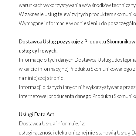
warunkach wykorzystywania w/w środków technicznych
W zakresie usług telewizyjnych produktem skomuni
Wymagane informacje w odniesieniu do poszczególnyc
Dostawca Usług pozyskuje z Produktu Skomunikowaneg
usług cyfrowych.
Informacje o tych danych Dostawca Usług udostępnia
w karcie informacyjnej Produktu Skomunikowanego z
na niniejszej stronie,
Informacji o danych innych niż wykorzystywane prze
internetowej producenta danego Produktu Skomuni
Usługi Data Act
Dostawca Usług informuje, iż:
usługi łączności elektronicznej nie stanowią Usług D