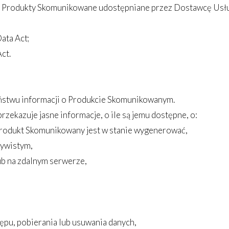
z Produkty Skomunikowane udostępniane przez Dostawcę Usług
ata Act;
ct.
ństwu informacji o Produkcie Skomunikowanym.
zekazuje jasne informacje, o ile są jemu dostępne, o:
 Produkt Skomunikowany jest w stanie wygenerować,
zywistym,
ub na zdalnym serwerze,
ępu, pobierania lub usuwania danych,