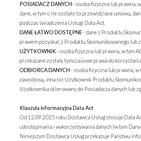
POSIADACZ DANYCH
- osoba fizyczna lub prawna,
dane, w tym o ile zostało to przewidziane umową, d
podczas świadczenia Usługi Data Act.
DANE ŁATWO DOSTĘPNE
- dane z Produktu Skomun
prawem pozyskać z Produktu Skomunikowanego lub z U
UŻYTKOWNIK
- osoba fizyczna lub prawna, w tym 
przekazane zostały tymczasowe prawa do korzystania
ODBIORCA DANYCH
- osoba fizyczna lub prawna, w
zawodową, inna niż Użytkownik Produktu Skomunikowa
Użytkownika skierowany do Posiadacza danych lub 
Klauzula informacyjna Data Act
Od 12.09.2025 roku Dostawca Usług stosuje Data Act
udostępniania i wykorzystywania danych (w tym Da
Niniejszym Dostawca Usług przekazuje Państwu info