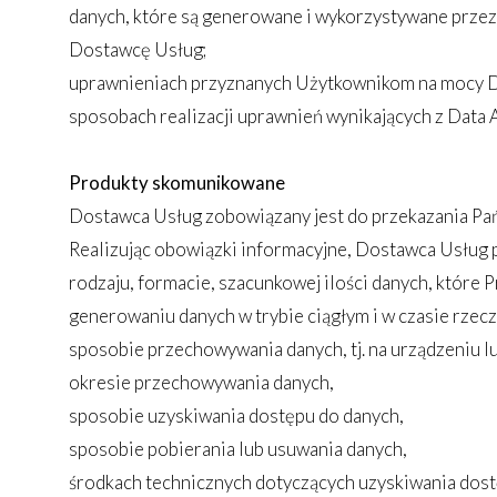
danych, które są generowane i wykorzystywane prze
Dostawcę Usług;
uprawnieniach przyznanych Użytkownikom na mocy D
sposobach realizacji uprawnień wynikających z Data A
Produkty skomunikowane
Dostawca Usług zobowiązany jest do przekazania Pa
Realizując obowiązki informacyjne, Dostawca Usług pr
rodzaju, formacie, szacunkowej ilości danych, które
generowaniu danych w trybie ciągłym i w czasie rzec
sposobie przechowywania danych, tj. na urządzeniu l
okresie przechowywania danych,
sposobie uzyskiwania dostępu do danych,
sposobie pobierania lub usuwania danych,
środkach technicznych dotyczących uzyskiwania dost