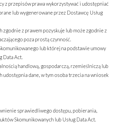
ący z przepisów prawa wykorzystywać i udostępniać
pobrane lub wygenerowane przez Dostawcę Usług
ch zgodnie z prawem pozyskuje lub może zgodnie z
czającego poza prostą czynność.
u Skomunikowanego lub której na podstawie umowy
g Data Act.
łalnością handlową, gospodarczą, rzemieślniczą lub
 udostępnia dane, w tym osoba trzecia na wniosek
wnienie sprawiedliwego dostępu, pobierania,
uktów Skomunikowanych lub Usług Data Act.