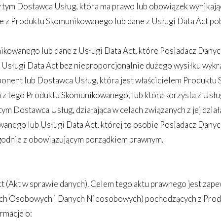
 w tym Dostawca Usług, która ma prawo lub obowiązek wynikaj
ane z Produktu Skomunikowanego lub dane z Usługi Data Act 
ikowanego lub dane z Usługi Data Act, które Posiadacz Dany
sługi Data Act bez nieproporcjonalnie dużego wysiłku wykra
Abonent lub Dostawca Usług, która jest właścicielem Produkt
 z tego Produktu Skomunikowanego, lub która korzysta z Usłu
 tym Dostawca Usług, działająca w celach związanych z jej dzia
nego lub Usługi Data Act, której to osobie Posiadacz Danych
zgodnie z obowiązującym porządkiem prawnym.
 (Akt w sprawie danych). Celem tego aktu prawnego jest zape
nych Osobowych i Danych Nieosobowych) pochodzących z Prod
rmacje o: