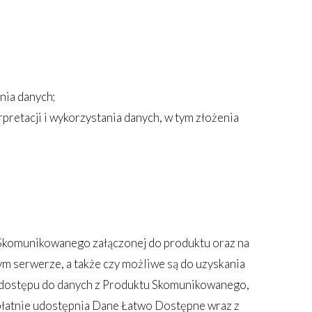
nia danych;
retacji i wykorzystania danych, w tym złożenia
Skomunikowanego załączonej do produktu oraz na
ym serwerze, a także czy możliwe są do uzyskania
 dostępu do danych z Produktu Skomunikowanego,
płatnie udostępnia Dane Łatwo Dostępne wraz z