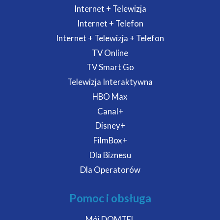
Internet + Telewizja
Internet + Telefon
Internet + Telewizja + Telefon
TV Online
TV Smart Go
Telewizja Interaktywna
HBO Max
Canal+
Disney+
FilmBox+
Dla Biznesu
Dla Operatorów
Pomoc i obsługa
Mój DOMTEL