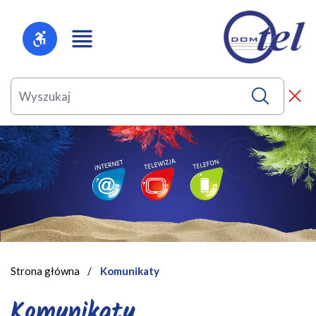
Strona główna
/
Komunikaty
Komunikaty