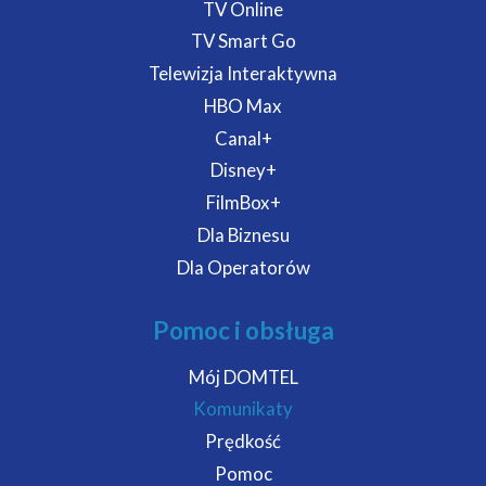
TV Online
TV Smart Go
Telewizja Interaktywna
HBO Max
Canal+
Disney+
FilmBox+
Dla Biznesu
Dla Operatorów
Pomoc i obsługa
Mój DOMTEL
Komunikaty
Prędkość
Pomoc