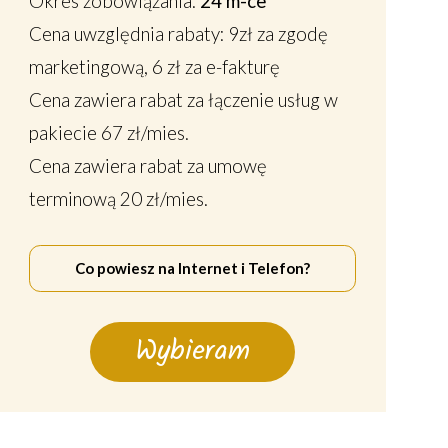
Okres zobowiązania:
24 m-ce
Cena uwzględnia rabaty: 9zł za zgodę
marketingową, 6 zł za e-fakturę
Cena zawiera rabat za łączenie usług w
pakiecie 67 zł/mies.
Cena zawiera rabat za umowę
terminową 20 zł/mies.
Co powiesz na Internet i Telefon?
Wybieram