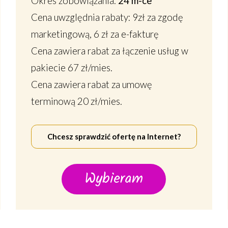
Okres zobowiązania:
24 m-ce
Cena uwzględnia rabaty: 9zł za zgodę
marketingową, 6 zł za e-fakturę
Cena zawiera rabat za łączenie usług w
pakiecie 67 zł/mies.
Cena zawiera rabat za umowę
terminową 20 zł/mies.
Chcesz sprawdzić ofertę na Internet?
Wybieram