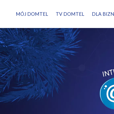
MÓJ DOMTEL
TV DOMTEL
DLA BIZ