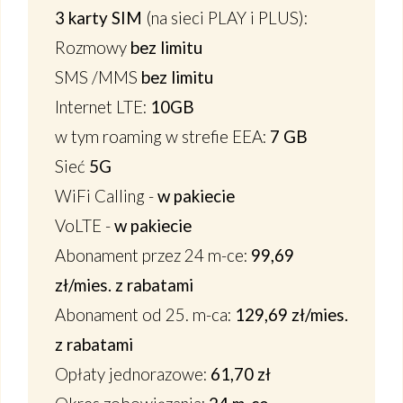
3 karty SIM
(na sieci PLAY i PLUS):
Rozmowy
bez limitu
SMS /MMS
bez limitu
Internet LTE:
10GB
w tym
roaming w strefie EEA
:
7 GB
Sieć
5G
WiFi Calling
-
w pakiecie
VoLTE
-
w pakiecie
Abonament przez 24 m-ce:
99,69
zł/mies. z rabatami
Abonament od 25. m-ca:
129,69 zł/mies.
z rabatami
Opłaty jednorazowe:
61,70 zł