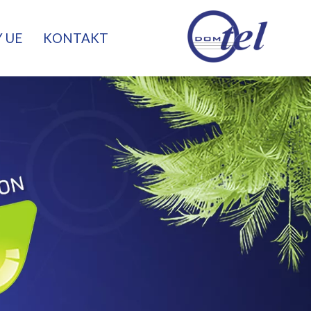
 UE
KONTAKT