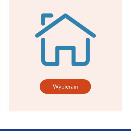
Wybieram