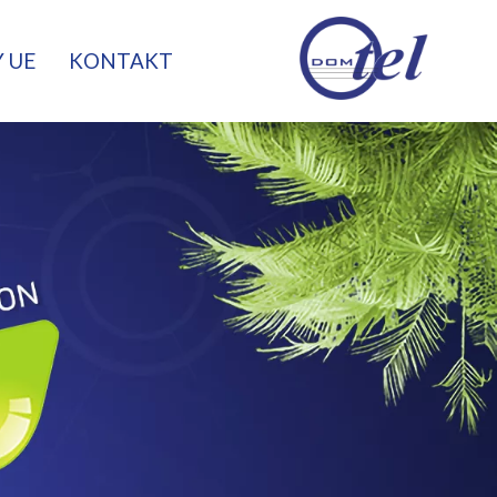
 UE
KONTAKT