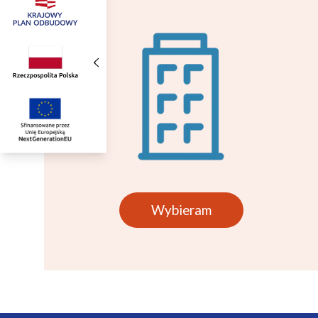
Wybieram