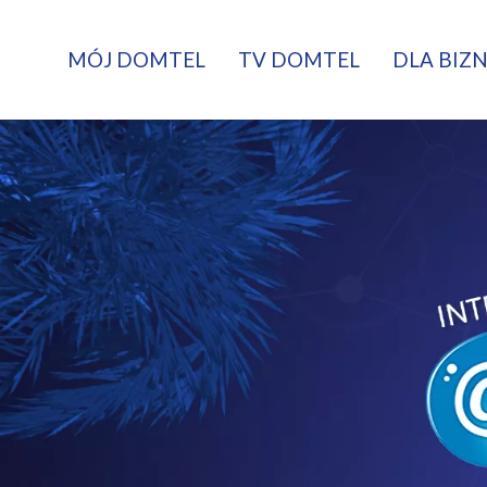
MÓJ DOMTEL
TV DOMTEL
DLA BIZ