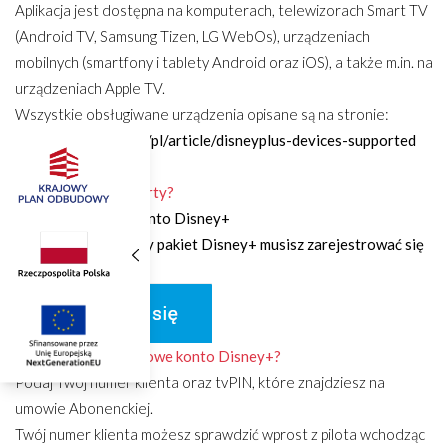
Aplikacja jest dostępna na komputerach, telewizorach Smart TV
(Android TV, Samsung Tizen, LG WebOs), urządzeniach
mobilnych (smartfony i tablety Android oraz iOS), a także m.in. na
urządzeniach Apple TV.
Wszystkie obsługiwane urządzenia opisane są na stronie:
help.disneyplus.com/pl/article/disneyplus-devices-supported
Jak skorzystać z oferty?
Zarejestruj nowe konto Disney+
Jeśli masz wykupiony pakiet Disney+ musisz zarejestrować się
poniżej
Jak zarejestrować nowe konto Disney+?
Podaj Twój numer klienta oraz tvPIN, które znajdziesz na
umowie Abonenckiej.
Twój numer klienta możesz sprawdzić wprost z pilota wchodząc