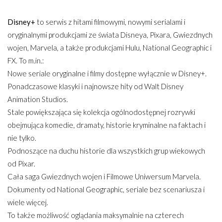
Disney+
to serwis z hitami filmowymi, nowymi serialami i
oryginalnymi produkcjami ze świata Disneya, Pixara, Gwiezdnych
wojen, Marvela, a także produkcjami Hulu, National Geographic i
FX. To m.in.:
Nowe seriale oryginalne i filmy dostępne wyłącznie w Disney+.
Ponadczasowe klasyki i najnowsze hity od Walt Disney
Animation Studios.
Stale powiększająca się kolekcja ogólnodostępnej rozrywki
obejmująca komedie, dramaty, historie kryminalne na faktach i
nie tylko.
Podnoszące na duchu historie dla wszystkich grup wiekowych
od Pixar.
Cała saga Gwiezdnych wojen i Filmowe Uniwersum Marvela.
Dokumenty od National Geographic, seriale bez scenariusza i
wiele więcej.
To także możliwość oglądania maksymalnie na czterech