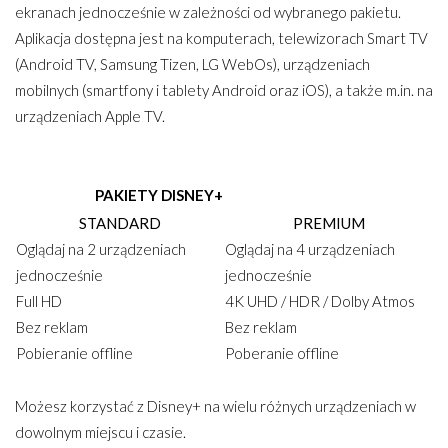
ekranach jednocześnie w zależności od wybranego pakietu.
Aplikacja dostępna jest na komputerach, telewizorach Smart TV
(Android TV, Samsung Tizen, LG WebOs), urządzeniach
mobilnych (smartfony i tablety Android oraz iOS), a także m.in. na
urządzeniach Apple TV.
PAKIETY DISNEY+
STANDARD
PREMIUM
Oglądaj na 2 urządzeniach
Oglądaj na 4 urządzeniach
jednocześnie
jednocześnie
Full HD
4K UHD / HDR / Dolby Atmos
Bez reklam
Bez reklam
Pobieranie offline
Poberanie offline
Możesz korzystać z Disney+ na wielu różnych urządzeniach w
dowolnym miejscu i czasie.